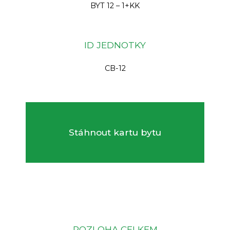
BYT 12 – 1+KK
ID JEDNOTKY
CB-12
Stáhnout kartu bytu
ROZLOHA CELKEM