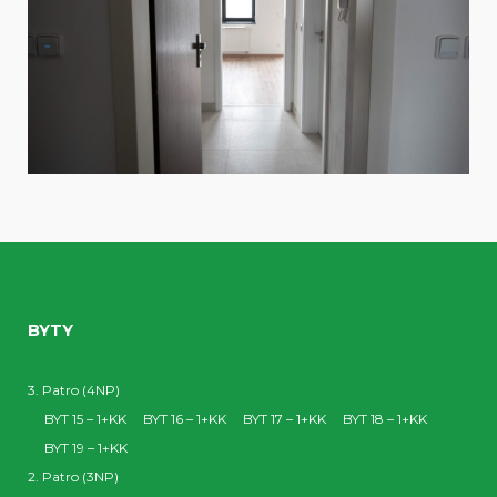
BYTY
3. Patro (4NP)
BYT 15 – 1+KK
BYT 16 – 1+KK
BYT 17 – 1+KK
BYT 18 – 1+KK
BYT 19 – 1+KK
2. Patro (3NP)