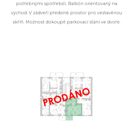
potřebnými spotřebiči. Balkón orientovaný na
východ. V zádveří předsíně prostor pro vestavěnou
skříň. Možnost dokoupit parkovací stání ve dvoře.