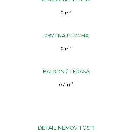
2
0 m
OBYTNÁ PLOCHA
2
0 m
BALKON / TERASA
2
0 / m
DETAIL NEMOVITOSTI