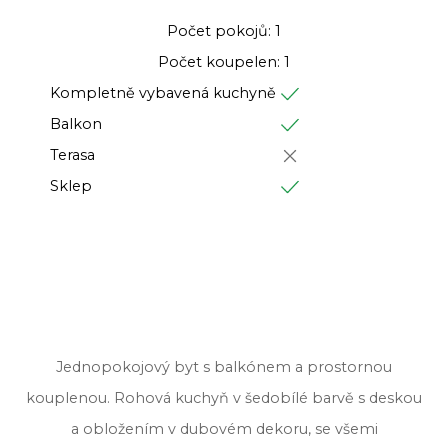
Počet pokojů: 1
Počet koupelen: 1
Kompletně vybavená kuchyně
Balkon
Terasa
Sklep
Jednopokojový byt s balkónem a prostornou
kouplenou. Rohová kuchyň v šedobílé barvě s deskou
a obložením v dubovém dekoru, se všemi